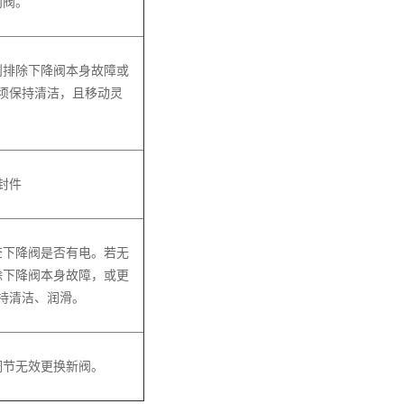
向阀。
则排除下降阀本身故障或
须保持清洁，且移动灵
封件
查下降阀是否有电。若无
除下降阀本身故障，或更
持清洁、润滑。
调节无效更换新阀。