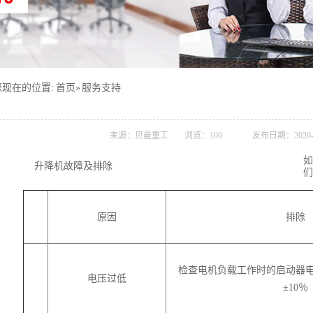
您现在的位置:
首页
»
服务支持
来源：贝曼重工
浏览：
100
发布日期：2020-
如
升降机故障及排除
们
原因
排除
检查电机负载工作时的启动器
电压过低
±10％