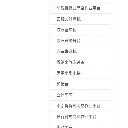
车载折臂式高空作业平台
套缸式升降机
液压登车桥
液压升降舞台
汽车举升机
微纳米气泡设备
家用小型电梯
卸猪台
立体车库
牵引折臂式高空作业平台
自行臂式高空作业平台
电动平车