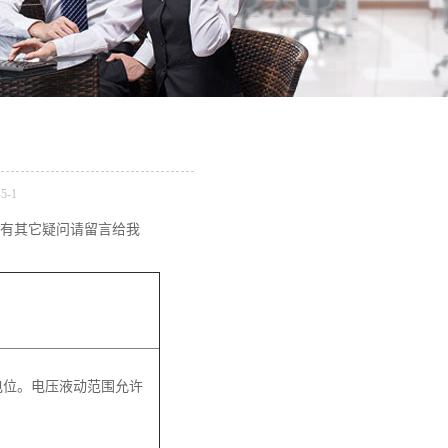
5-1
有其它疑问请留言给我
电位。电压液动范围允许