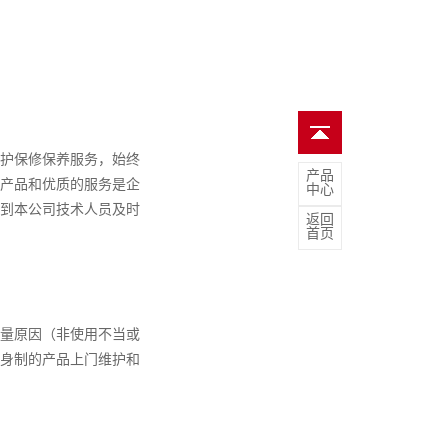
护保修保养服务，始终
产品
产品和优质的服务是企
中心
到本公司技术人员及时
返回
首页
量原因（非使用不当或
身制的产品上门维护和