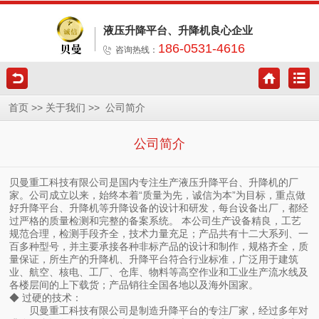
液压升降平台、升降机良心企业
186-0531-4616
咨询热线：
>>
>>
首页
关于我们
公司简介
公司简介
贝曼重工科技有限公司是国内专注生产液压升降平台、升降机的厂
家。公司成立以来，始终本着“质量为先，诚信为本”为目标，重点做
好升降平台、升降机等升降设备的设计和研发，每台设备出厂，都经
过严格的质量检测和完整的备案系统。 本公司生产设备精良，工艺
规范合理，检测手段齐全，技术力量充足；产品共有十二大系列、一
百多种型号，并主要承接各种非标产品的设计和制作，规格齐全，质
量保证，所生产的升降机、升降平台符合行业标准，广泛用于建筑
业、航空、核电、工厂、仓库、物料等高空作业和工业生产流水线及
各楼层间的上下载货；产品销往全国各地以及海外国家。
◆ 过硬的技术：
贝曼重工科技有限公司
是制造升降平台的专注厂家，经过多年对