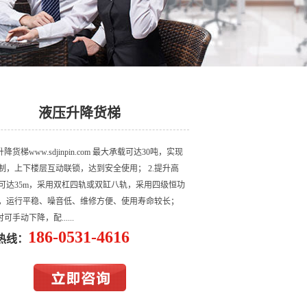
液压升降货梯
升降货梯www.sdjinpin.com 最大承载可达30吨，实现
制，上下楼层互动联锁，达到安全使用； 2.提升高
可达35m，采用双杠四轨或双缸八轨，采用四级恒功
，运行平稳、噪音低、维修方便、使用寿命较长；
时可手动下降，配......
186-0531-4616
热线：