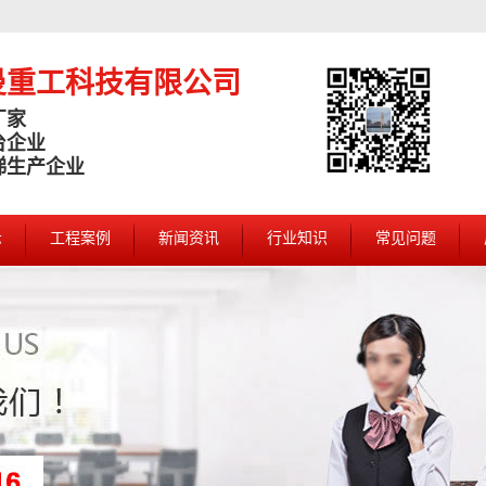
曼重工科技有限公司
厂家
台企业
梯生产企业
示
工程案例
新闻资讯
行业知识
常见问题