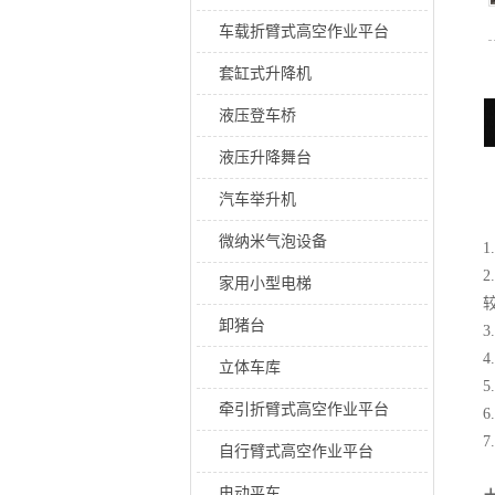
车载折臂式高空作业平台
套缸式升降机
液压登车桥
液压升降舞台
汽车举升机
微纳米气泡设备
家用小型电梯
卸猪台
立体车库
牵引折臂式高空作业平台
自行臂式高空作业平台
电动平车