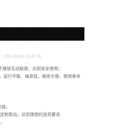
21-04-01 12:47:39
制，上下楼层互动联锁，达到安全使用；
站，运行平稳、噪音低、维修方便、使用寿命
安装；
定制泵站，达到理想的送货要求;
题，