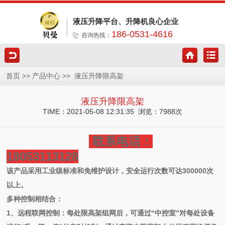
液压升降平台、升降机良心企业
186-0531-4616
咨询热线：
>>
>>
首页
产品中心
液压升降限高架
液压升降限高架
TIME：2021-05-08 12:31:35 浏览：7988次
联系电话：
18053113128
该产品采用工业级标准和免维护设计，安全运行次数可达300000次
以上。
多种控制相结合：
1、远程联网控制：每处限高架组网后，可通过“中控室”对每处设备