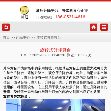
液压升降平台、升降机良心企业
186-0531-4616
咨询热线：
>>
>>
首页
产品中心
旋转式升降舞台
旋转式升降舞台
TIME：2021-05-08 11:40:26 浏览：10982次
升降舞台
作为剧场中的常用机械，根据其在舞台上的位置大致可分为
主舞台升降台、乐池升降台、观众厅升降台等，此外，为配合车台等
设备的使用，舞台上还有一些活动的垂直方向运动的活动舞台，如补
偿台，微动台等，也可归于升降台一类。升降舞台是剧场演出过程中
使用的一种重要设备，它主要用于载人或载景升降，通过升降舞台的
升降、旋转等一系列动作与舞台灯光的配合达到演出良好的效果。
旋转升降式舞台：