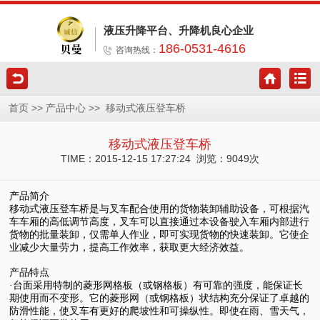
液压升降平台、升降机良心企业
186-0531-4616
咨询热线：
>>
>>
首页
产品中心
移动式液压登车桥
移动式液压登车桥
TIME：2015-12-15 17:27:24 浏览：9049次
产品简介
移动式液压登车桥是与叉车配合使用的货物装卸辅助设备，可根据汽
车车厢的高低调节高度，叉车可以直接通过本设备驶入车厢内部进行
货物的批量装卸，仅需单人作业，即可实现货物的快速装卸。它使企
业减少大量劳力，提高工作效率，获取更大经济效益。
产品特点
·台面采用特制的菱形网格板（或钢格板）有可靠的强度，能保证长
期使用而不变形。它的菱形网（或钢格板）状结构充分保证了卓越的
防滑性能，使叉车有更好的爬坡性和可操纵性。即使在雨、雪天气，