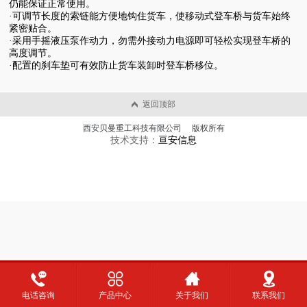
仍能保证正常使用。
·可调节长度的索链能方便地钩住货车，使移动式登车桥与货车始终
紧密贴合。
·采用手摇液压泵作动力，勿需外接动力电源即可轻松实现登车桥的
高度调节。
·配置的刹车垫可有效防止货车装卸时登车桥移位。
返回顶部
西安贝曼重工科技有限公司 版权所有
技术支持：
亘安信息
电话咨询
产品中心
关于我们
联系我们