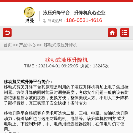
液压升降平台、升降机良心企业
186-0531-4616
咨询热线：
>>
>>
首页
产品中心
移动式液压升降机
移动式液压升降机
TIME：2021-04-01 09:25:05 浏览：13245次
移动剪叉式升降平台
简介
：
移动式剪叉升降平台
其原理是利用的了液压升降机再加上电子集成控
制器。方便升降的同时能及时调整高度，考虑安全问题一般的设有防
滑绝缘塑质水波刻纹板，更换方便，整体美观大方。不用人工升降梯
子那样费劲，真正实现了安全快捷！省时省力！
移动升降平台根据客户需求可选为二相、三相、电瓶、柴油机为升降
动力，特殊场所也可选用防爆电机、电器等。该升降机控制方 式为
电动上、下控制升降，手、电两用或遥控器控制，在停电时仍可使
用。