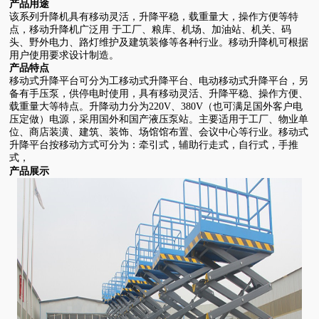
产品用途
该系列升降机具有移动灵活，升降平稳，载重量大，操作方便等特
点，移动升降机广泛用 于工厂、粮库、机场、加油站、机关、码
头、野外电力、路灯维护及建筑装修等各种行业。移动升降机可根据
用户使用要求设计制造。
产品特点
移动式升降平台可分为工移动式升降平台、电动移动式升降平台，另
备有手压泵，供停电时使用，具有移动灵活、升降平稳、操作方便、
载重量大等特点。升降动力分为220V、380V（也可满足国外客户电
压定做）电源，采用国外和国产液压泵站。主要适用于工厂、物业单
位、商店装潢、建筑、装饰、场馆馆布置、会议中心等行业。移动式
升降平台按移动方式可分为：牵引式，辅助行走式，自行式，手推
式，
产品展示