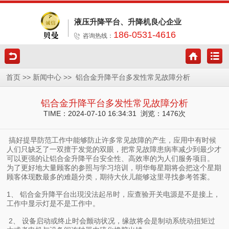
液压升降平台、升降机良心企业
186-0531-4616
咨询热线：
>>
>>
首页
新闻中心
铝合金升降平台多发性常见故障分析
铝合金升降平台多发性常见故障分析
TIME：2024-07-10 16:34:31 浏览：1476次
搞好提早防范工作中能够防止许多常见故障的产生，应用中有时候
人们只缺乏了一双擅于发觉的双眼，把常见故障患病率减少到最少才
可以更强的让铝合金升降平台安全性、高效率的为人们服务项目。
为了更好地大量顾客的参照与学习培训，明华每星期将会把这个星期
顾客体现数最多的难题分类，期待大伙儿能够这里寻找参考答案。
1、 铝合金升降平台出現没法起吊时，应查验开关电源是不是接上，
工作中显示灯是不是工作中。
2、 设备启动或终止时会颤动状况，缘故将会是制动系统动扭矩过